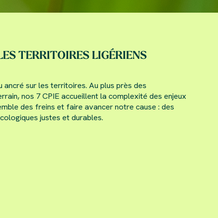
LES TERRITOIRES LIGÉRIENS
ncré sur les territoires. Au plus près des
rrain, nos 7 CPIE accueillent la complexité des enjeux
emble des freins et faire avancer notre cause : des
écologiques justes et durables.