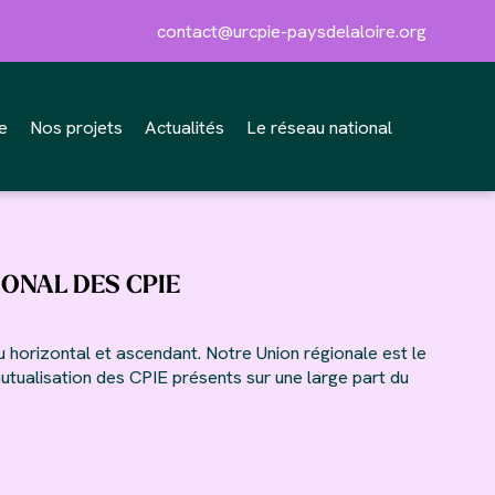
contact@urcpie-paysdelaloire.org
e
Nos projets
Actualités
Le réseau national
IONAL DES CPIE
horizontal et ascendant. Notre Union régionale est le
mutualisation des CPIE présents sur une large part du