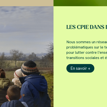
LES CPIE DANS 
Nous sommes un réseau a
problématiques sur le te
pour lutter contre l’ens
transitions sociales et 
En savoir +