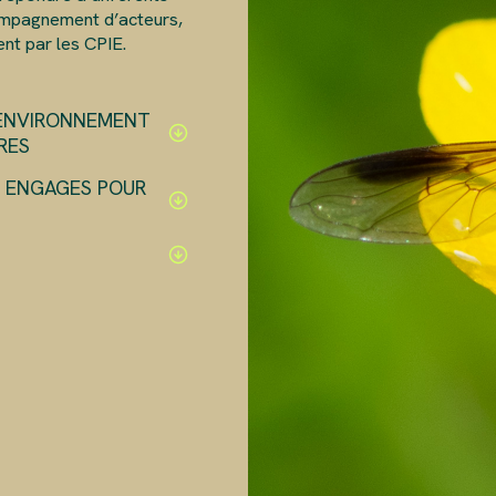
compagnement d’acteurs,
ent par les CPIE.
ENVIRONNEMENT
RES
S ENGAGES POUR