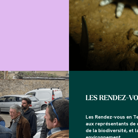
LES RENDEZ-V
Les Rendez-vous en Te
aux représentants de c
de la biodiversité, et 
environnement.