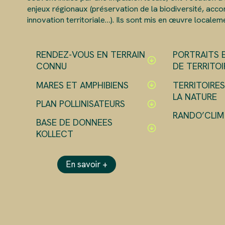
enjeux régionaux (préservation de la biodiversité, ac
innovation territoriale…). Ils sont mis en œuvre localem
RENDEZ-VOUS EN TERRAIN
PORTRAITS 
CONNU
DE TERRITOI
MARES ET AMPHIBIENS
TERRITOIRE
LA NATURE
PLAN POLLINISATEURS
RANDO’CLIM
BASE DE DONNEES
KOLLECT
En savoir +