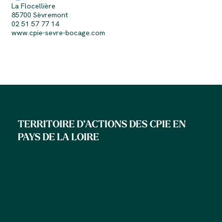
La Flocellière
85700 Sèvremont
02 51 57 77 14
www.cpie-sevre-bocage.com
TERRITOIRE D’ACTIONS DES CPIE EN
PAYS DE LA LOIRE