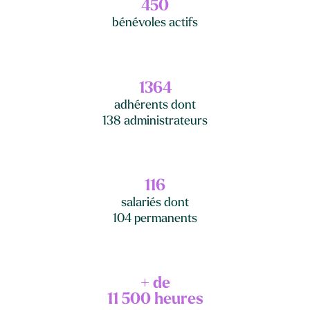
450
bénévoles actifs
1364
adhérents dont
138 administrateurs
116
salariés dont
104 permanents
+ de
11 500 heures