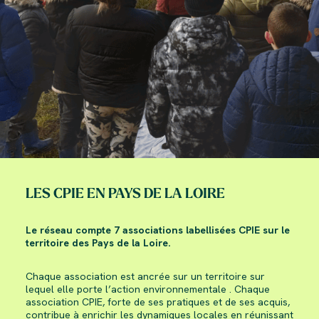
LES CPIE EN PAYS DE LA LOIRE
Le réseau compte 7 associations labellisées CPIE sur le
territoire des Pays de la Loire.
Chaque association est ancrée sur un territoire sur
lequel elle porte l’action environnementale . Chaque
association CPIE, forte de ses pratiques et de ses acquis,
contribue à enrichir les dynamiques locales en réunissant